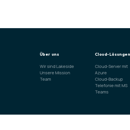
Über uns
Cloud-Lösunge
Wir sind Lakeside
Cloud-Server mit
Unsere Mission
Azure
Team
Cloud-Backup
Telefonie mit MS
Teams