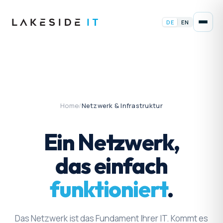
DE
EN
Home
/
Netzwerk & Infrastruktur
Ein Netzwerk,
das einfach
funktioniert
.
Das Netzwerk ist das Fundament Ihrer IT. Kommt es