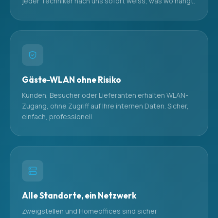
jeder Techniker nach uns sofort weiss, was wo hängt.
Gäste-WLAN ohne Risiko
Kunden, Besucher oder Lieferanten erhalten WLAN-
Zugang, ohne Zugriff auf Ihre internen Daten. Sicher,
einfach, professionell.
Alle Standorte, ein Netzwerk
Zweigstellen und Homeoffices sind sicher