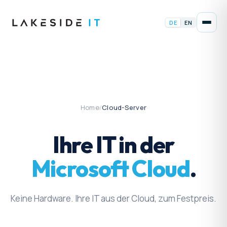
DE
EN
Home
/
Cloud-Server
Ihre IT in der
Microsoft Cloud
.
Keine Hardware. Ihre IT aus der Cloud, zum Festpreis.