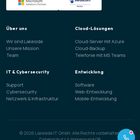
Über uns
Cloud-Lösungen
Wir sind Lakeside
Cloud-Server mit Azure
Unsere Mission
Cloud-Backup
Team
Telefonie mit MS Teams
IT & Cybersecurity
Entwicklung
Support
Software
Cybersecurity
Web-Entwicklung
Netzwerk & Infrastruktur
Mobile-Entwicklung
©
2026
Lakeside IT GmbH.
Alle Rechte vorbehalten.
Datenschutz & Impressum
AGB