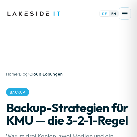
DE
EN
Home
/
Blog
/
Cloud-Lösungen
BACKUP
Backup-Strategien für
KMU — die 3-2-1-Regel
Warum drei Kopien, zwei Medien und ein