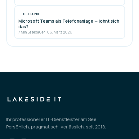
TELEFONIE
Microsoft Teams als Telefonanlage — lohnt sich
das?
7 Min Lesedauer
·
06. März 2026
Ihr professioneller IT-Dienstleister am See.
Persönlich, pragmatisch, verlässlich, seit 2018.