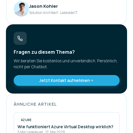
Jason Kohler
Solution Architect
· Lakeside IT
Fragen zu diesem Thema?
Wir beraten Sie kostenlos und unverbindlich. Persönlich,
nicht per Chatbot.
Jetzt Kontakt aufnehmen
ÄHNLICHE ARTIKEL
AZURE
Wie funktioniert Azure Virtual Desktop wirklich?
5 Min Lesedauer
·
12. Mai 2026