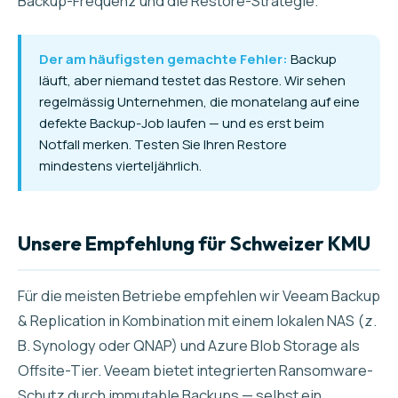
Backup-Frequenz und die Restore-Strategie.
Der am häufigsten gemachte Fehler:
Backup
läuft, aber niemand testet das Restore. Wir sehen
regelmässig Unternehmen, die monatelang auf eine
defekte Backup-Job laufen — und es erst beim
Notfall merken. Testen Sie Ihren Restore
mindestens vierteljährlich.
Unsere Empfehlung für Schweizer KMU
Für die meisten Betriebe empfehlen wir Veeam Backup
& Replication in Kombination mit einem lokalen NAS (z.
B. Synology oder QNAP) und Azure Blob Storage als
Offsite-Tier. Veeam bietet integrierten Ransomware-
Schutz durch immutable Backups — selbst ein