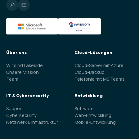
Über uns
Cloud-Lösungen
Wir sind Lakeside
Cloud-Server mit Azure
Unsere Mission
Cloud-Backup
Team
Telefonie mit MS Teams
IT & Cybersecurity
Entwicklung
Support
Software
Cybersecurity
Web-Entwicklung
Netzwerk & Infrastruktur
Mobile-Entwicklung